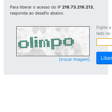
Para liberar o acesso
do IP
216.73.216.213
,
responda ao desafio abaixo.
Digite 
lado no
[trocar imagem]